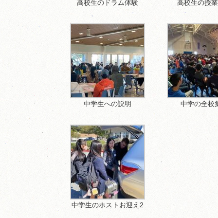
高校生のドラム体験
高校生の授
中学生への説明
中学の全校
中学生のホストお迎え2