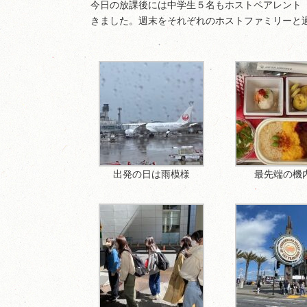
今日の放課後には中学生５名もホストペアレント
きました。週末をそれぞれのホストファミリーと
出発の日は雨模様
最先端の機