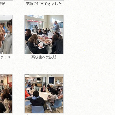
行動
英語で注文できました
ファミリー
高校生への説明