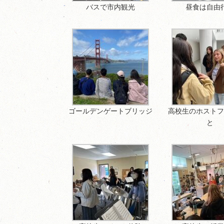
バスで市内観光
昼食は自由
ゴールデンゲートブリッジ
高校生のホスト
と