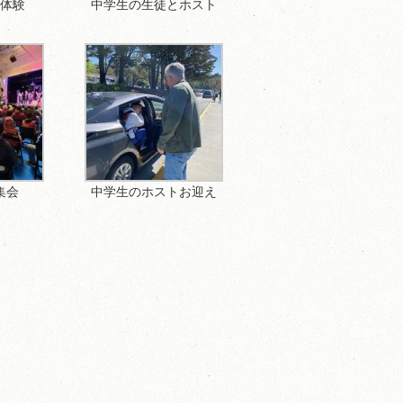
業体験
中学生の生徒とホスト
集会
中学生のホストお迎え