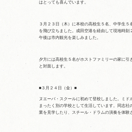
はとっても喜んでいます。
３月２３日（木）に本校の高校生５名、中学生５
を飛び立ちました。成田空港を経由して現地時刻
午後は市内観光を楽しみました。
夕方には高校生５名がホストファミリーの家に引
と対面します。
■３月２４日（金）■
ヌエーバ・スクールに初めて登校しました。ミド
まったく別の学校として生活しています。同志社
業を見学したり、スチール・ドラムの演奏を体験