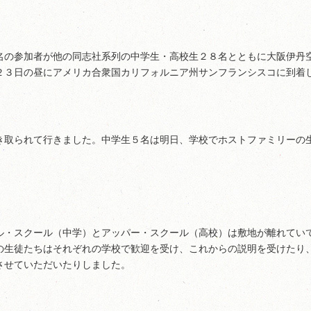
名の参加者が他の同志社系列の中学生・高校生２８名とともに大阪伊丹
２３日の昼にアメリカ合衆国カリフォルニア州サンフランシスコに到着
き取られて行きました。中学生５名は明日、学校でホストファミリーの
ル・スクール（中学）とアッパー・スクール（高校）は敷地が離れてい
の生徒たちはそれぞれの学校で歓迎を受け、これからの説明を受けたり
させていただいたりしました。