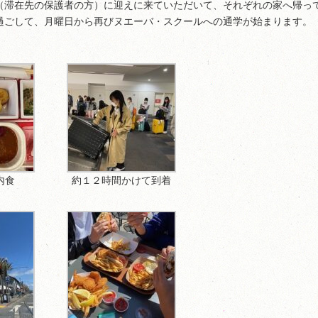
（滞在先の保護者の方）に迎えに来ていただいて、それぞれの家へ帰っ
過ごして、月曜日から再びヌエーバ・スクールへの通学が始まります。
内食
約１２時間かけて到着