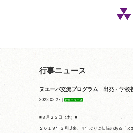
行事ニュース
ヌエーバ交流プログラム 出発・学校
2023.03.27 |
行事ニュース
■３月２３日（木）■
２０１９年３月以来、４年ぶりに伝統のある「ヌ