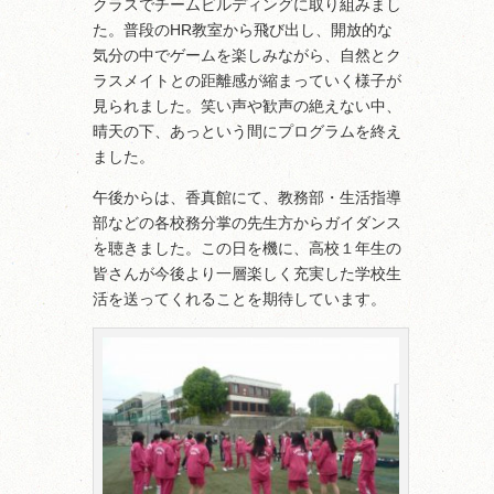
クラスでチームビルディングに取り組みまし
た。普段のHR教室から飛び出し、開放的な
気分の中でゲームを楽しみながら、自然とク
ラスメイトとの距離感が縮まっていく様子が
見られました。笑い声や歓声の絶えない中、
晴天の下、あっという間にプログラムを終え
ました。
午後からは、香真館にて、教務部・生活指導
部などの各校務分掌の先生方からガイダンス
を聴きました。この日を機に、高校１年生の
皆さんが今後より一層楽しく充実した学校生
活を送ってくれることを期待しています。