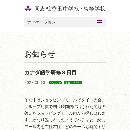
ナビゲーション
お知らせ
カナダ語学研修８日目
2022.08.13 |
,
お知らせ
行事ニュース
午前中はショッピングモールでクイズ大会。
グループ対抗で制限時間内に出された問題の
答えをショッピングモール内から探し出しま
す。かなり難しかったようでバディと一緒に
モール内を右往左往。どのチームも時間ギリ