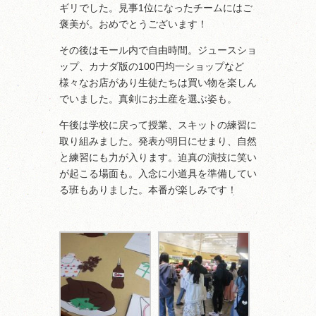
ギリでした。見事1位になったチームにはご
褒美が。おめでとうございます！
その後はモール内で自由時間。ジュースショ
ップ、カナダ版の100円均一ショップなど
様々なお店があり生徒たちは買い物を楽しん
でいました。真剣にお土産を選ぶ姿も。
午後は学校に戻って授業、スキットの練習に
取り組みました。発表が明日にせまり、自然
と練習にも力が入ります。迫真の演技に笑い
が起こる場面も。入念に小道具を準備してい
る班もありました。本番が楽しみです！