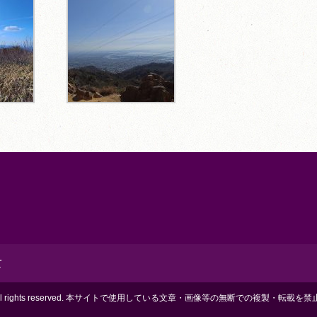
て
igh School. All rights reserved. 本サイトで使用している文章・画像等の無断での複製・転