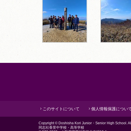
このサイトについて
個人情報保護につい
Copyright © Doshisha Kori Junior・Senior H
同志社香里中学校・高等学校