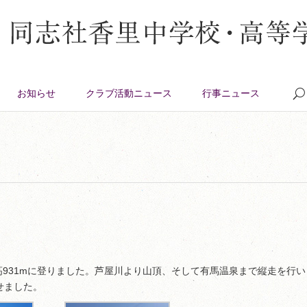
お知らせ
クラブ活動ニュース
行事ニュース
高931mに登りました。芦屋川より山頂、そして有馬温泉まで縦走を行い
せました。