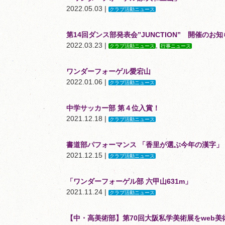
2022.05.03 |
クラブ活動ニュース
第14回ダンス部発表会”JUNCTION” 開催のお
2022.03.23 |
,
クラブ活動ニュース
行事ニュース
ワンダーフォーゲル愛宕山
2022.01.06 |
クラブ活動ニュース
中学サッカー部 第４位入賞！
2021.12.18 |
クラブ活動ニュース
書道部パフォーマンス 「香里が選ぶ今年の漢字」
2021.12.15 |
クラブ活動ニュース
「ワンダーフォーゲル部 六甲山631m」
2021.11.24 |
クラブ活動ニュース
【中・高美術部】第70回大阪私学美術展をweb