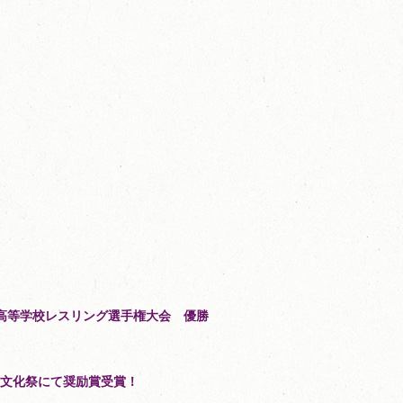
高等学校レスリング選手権大会 優勝
術文化祭にて奨励賞受賞！