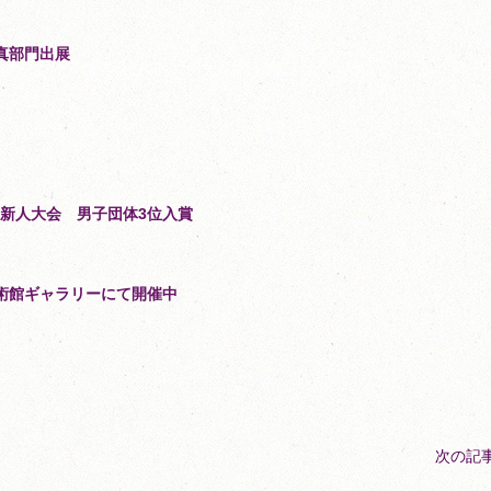
真部門出展
新人大会 男子団体3位入賞
美術館ギャラリーにて開催中
次の記事