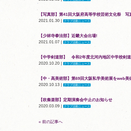
【写真部】第41回大阪府高等学校芸術文化祭 写
2021.01.30 |
クラブ活動ニュース
【少林寺拳法部】近畿大会出場!
2021.01.07 |
クラブ活動ニュース
【中学剣道部】 令和2年度北河内地区中学校剣道
2020.10.20 |
クラブ活動ニュース
【中・高美術部】第69回大阪私学美術展をweb
2020.10.13 |
クラブ活動ニュース
【吹奏楽部】定期演奏会中止のお知らせ
2020.03.09 |
クラブ活動ニュース
« 前の記事へ