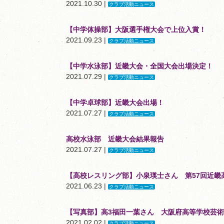
2021.10.30 |
クラブ活動ニュース
【中学体操部】大阪選手権大会で上位入賞！
2021.09.23 |
クラブ活動ニュース
【中学水泳部】近畿大会・全国大会出場決定！
2021.07.29 |
クラブ活動ニュース
【中学卓球部】近畿大会出場！
2021.07.27 |
クラブ活動ニュース
高校水泳部 近畿大会結果報告
2021.07.27 |
クラブ活動ニュース
【高校レスリング部】小泉瑛士さん 第57回近畿
2021.06.23 |
クラブ活動ニュース
【写真部】高3福田一葉さん 大阪府高等学校芸
2021.02.02 |
クラブ活動ニュース